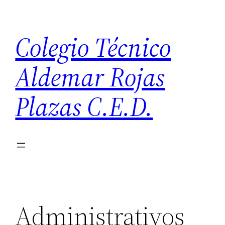
Saltar
al
Colegio Técnico
contenido
Aldemar Rojas
Plazas C.E.D.
Administrativos