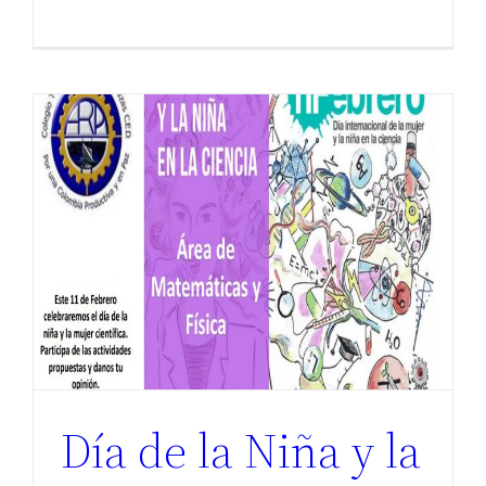
o
Día de la Niña y la