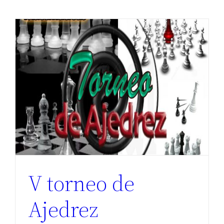
o
V torneo de
Ajedrez