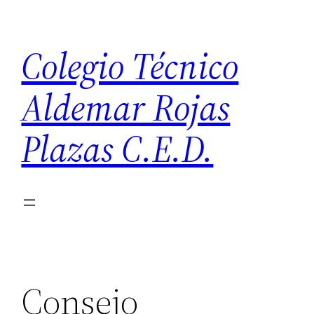
Saltar
al
Colegio Técnico
contenido
Aldemar Rojas
Plazas C.E.D.
Consejo