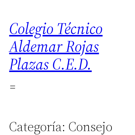
Saltar
al
Colegio Técnico
contenido
Aldemar Rojas
Plazas C.E.D.
Categoría:
Consejo