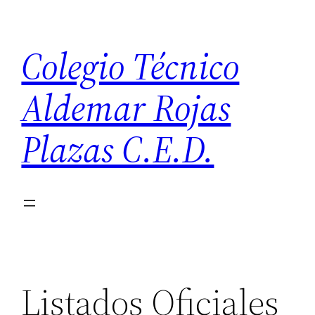
Saltar
al
Colegio Técnico
contenido
Aldemar Rojas
Plazas C.E.D.
Listados Oficiales