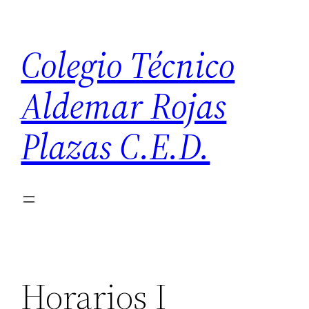
Saltar
al
Colegio Técnico
contenido
Aldemar Rojas
Plazas C.E.D.
Horarios I