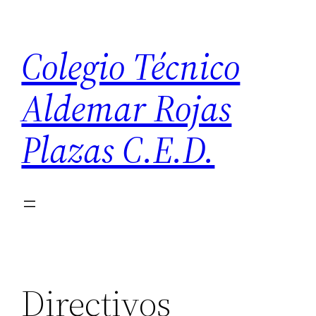
Saltar
al
Colegio Técnico
contenido
Aldemar Rojas
Plazas C.E.D.
Directivos