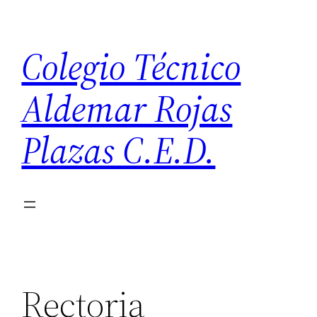
Saltar
al
Colegio Técnico
contenido
Aldemar Rojas
Plazas C.E.D.
Rectoria