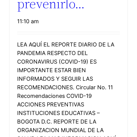
prevenirlo…
11:10 am
LEA AQUÍ EL REPORTE DIARIO DE LA
PANDEMIA RESPECTO DEL
CORONAVIRUS (COVID-19) ES
IMPORTANTE ESTAR BIEN
INFORMADOS Y SEGUIR LAS
RECOMENDACIONES. Circular No. 11
Recomendaciones COVID-19
ACCIONES PREVENTIVAS
INSTITUCIONES EDUCATIVAS –
BOGOTA D.C. REPORTE DE LA
ORGANIZACION MUNDIAL DE LA