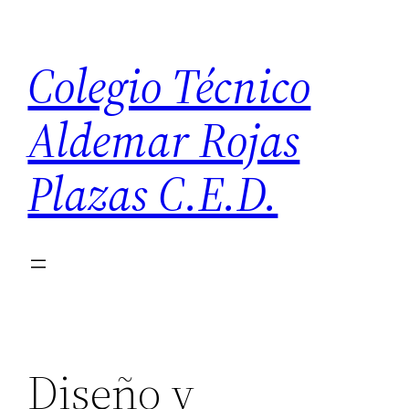
Saltar
al
Colegio Técnico
contenido
Aldemar Rojas
Plazas C.E.D.
Diseño y