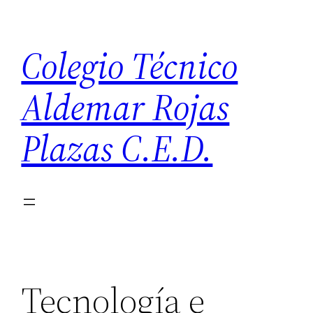
Saltar
al
Colegio Técnico
contenido
Aldemar Rojas
Plazas C.E.D.
Tecnología e