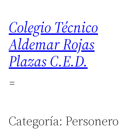
Saltar
al
Colegio Técnico
contenido
Aldemar Rojas
Plazas C.E.D.
Categoría:
Personero