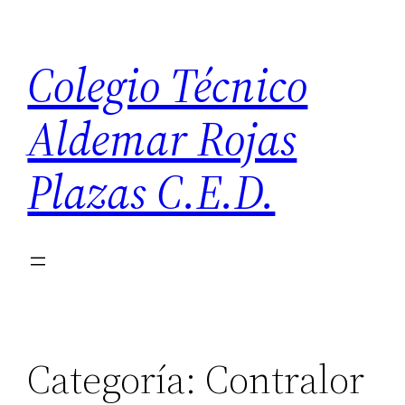
Saltar
al
Colegio Técnico
contenido
Aldemar Rojas
Plazas C.E.D.
Categoría:
Contralor