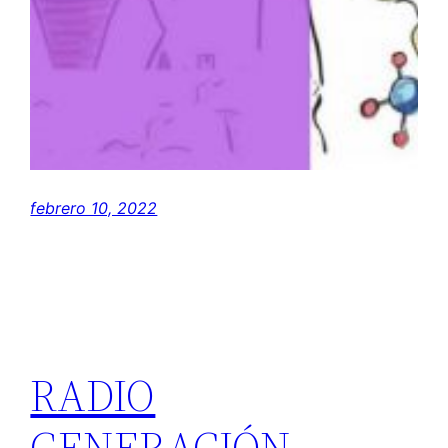
febrero 10, 2022
RADIO
GENERACIÓN