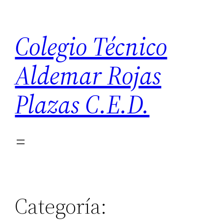
Saltar
al
Colegio Técnico
contenido
Aldemar Rojas
Plazas C.E.D.
Categoría: