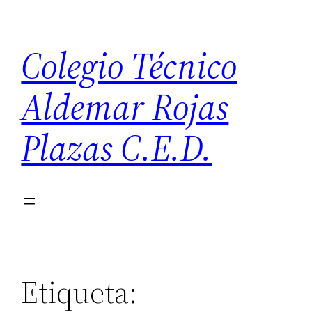
Saltar
al
Colegio Técnico
contenido
Aldemar Rojas
Plazas C.E.D.
Etiqueta: