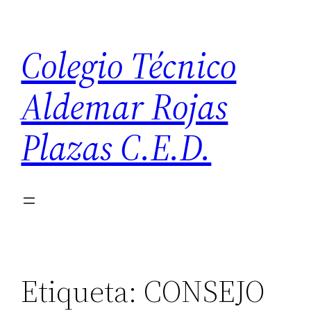
Saltar
al
Colegio Técnico
contenido
Aldemar Rojas
Plazas C.E.D.
Etiqueta:
CONSEJO