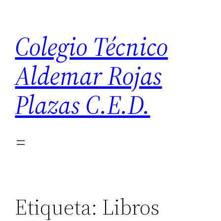
Saltar
al
Colegio Técnico
contenido
Aldemar Rojas
Plazas C.E.D.
Etiqueta:
Libros