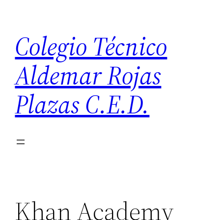
Saltar
al
Colegio Técnico
contenido
Aldemar Rojas
Plazas C.E.D.
Khan Academy