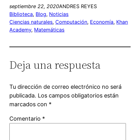
septiembre 22, 2020
ANDRES REYES
Biblioteca
, 
Blog
, 
Noticias
Ciencias naturales
, 
Computación
, 
Economía
, 
Khan
Academy
, 
Matemáticas
Deja una respuesta
Tu dirección de correo electrónico no será
publicada.
Los campos obligatorios están
marcados con
*
Comentario
*